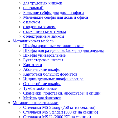
для трудовых книжек
напольный
Большие сейфы для дома и офиса
Маленькие сейфы для дома и офиса
с ключом
с кодовым замком
с механическим замком
с электронным замком
Металлическая мебель
Шкафы архивные металлические
Шкафы для раздевалок (локеры) для одежды
Шкафы универсальные
Бухгалтерские шкафы
Картотеки
Абонентские шкафы
Картотеки больших форматов
Индивидуальные шкафы кассира
Огнестойкие шкафы
Тумбы мобильные
Скамейки, подставки, аксессуары и опции
Мебель для балконов
Металлические стеллажи
Стеллажи MS Strong (750 кг на секцию)
Стеллажи MS Standart (500 кг на секцию)
Стеллажи MS U (2000 КГ на секцию)