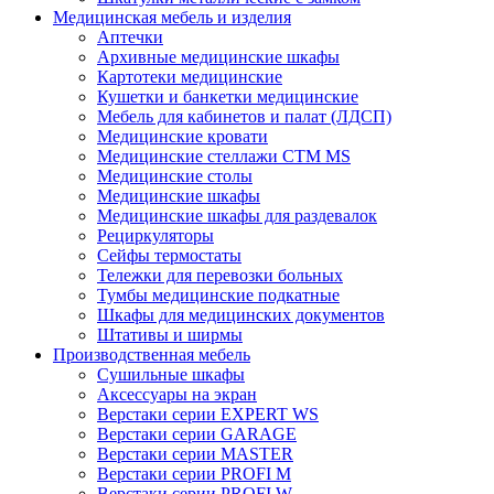
Медицинская мебель и изделия
Аптечки
Архивные медицинские шкафы
Картотеки медицинские
Кушетки и банкетки медицинские
Мебель для кабинетов и палат (ЛДСП)
Медицинские кровати
Медицинские стеллажи CTM MS
Медицинские столы
Медицинские шкафы
Медицинские шкафы для раздевалок
Рециркуляторы
Сейфы термостаты
Тележки для перевозки больных
Тумбы медицинские подкатные
Шкафы для медицинских документов
Штативы и ширмы
Производственная мебель
Cушильные шкафы
Аксессуары на экран
Верстаки серии EXPERT WS
Верстаки серии GARAGE
Верстаки серии MASTER
Верстаки серии PROFI M
Верстаки серии PROFI W