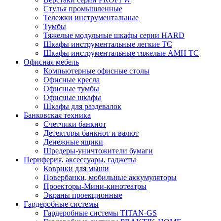
Стулья промышленные
Тележки инструментальные
Тумбы
Тяжелые модульные шкафы серии HARD
Шкафы инструментальные легкие ТС
Шкафы инструментальные тяжелые AMH TC
Офисная мебель
Компьютерные офисные столы
Офисные кресла
Офисные тумбы
Офисные шкафы
Шкафы для раздевалок
Банковская техника
Счетчики банкнот
Детекторы банкнот и валют
Денежные ящики
Шредеры-уничтожители бумаги
Периферия, аксессуары, гаджеты
Коврики для мыши
Повербанки, мобильные аккумуляторы
Проекторы-Мини-кинотеатры
Экраны проекционные
Гардеробные системы
Гардеробные системы TITAN-GS