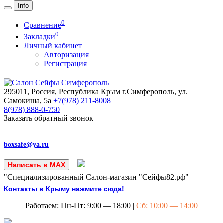
Info
0
Сравнение
0
Закладки
Личный кабинет
Авторизация
Регистрация
295011, Россия, Республика Крым
г.Симферополь, ул.
Самокиша, 5а
+7(978)
211-8008
8(978)
888-0-750
Заказать обратный звонок
boxsafe@ya.ru
Написать в MAX
"Специализированный Салон-магазин "Сейфы82.рф"
Контакты в Крыму нажмите сюда!
Работаем: Пн-Пт: 9:00 — 18:00 |
Сб: 10:00 — 14:00