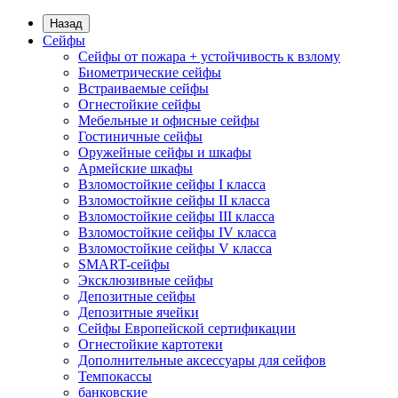
Назад
Сейфы
Сейфы от пожара + устойчивость к взлому
Биометрические сейфы
Встраиваемые сейфы
Огнестойкие сейфы
Мебельные и офисные сейфы
Гостиничные сейфы
Оружейные сейфы и шкафы
Армейские шкафы
Взломостойкие сейфы I класса
Взломостойкие сейфы II класса
Взломостойкие сейфы III класса
Взломостойкие сейфы IV класса
Взломостойкие сейфы V класса
SMART-сейфы
Эксклюзивные сейфы
Депозитные сейфы
Депозитные ячейки
Сейфы Европейской сертификации
Огнестойкие картотеки
Дополнительные аксессуары для сейфов
Темпокассы
банковские