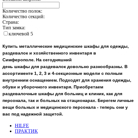
Количество полок:
Количество секций:
Страна:
Тип замка:
ключевой
5
Купить металлические медицинские шкафы для одежды,
раздевалок и хозяйственного инвентаря в
Симферополе.
На сегодняшний
день
шкафы
для
раздевалок
довольно разнообразны. В
ассортименте
1, 2, 3 и 4-секционные модели с полным
внутренним оснащением. Подходят для хранения одежды,
обуви и уборочного инвентаря.
Приобретаем
раздевалочные шкафы для больниц и клиник, как для
персонала, так и больных на стационарах. Берегем личные
вещи больных и медицинского персонала - теперь они у
вас под надежной защитой.
HILFE
ПРАКТИК