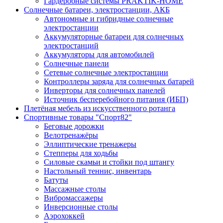
Гардеробные системы PRAKTIK-HOME
Солнечные батареи, электростанции, АКБ
Автономные и гибридные солнечные
электростанции
Аккумуляторные батареи для солнечных
электростанций
Аккумуляторы для автомобилей
Солнечные панели
Сетевые солнечные электростанции
Контроллеры заряда для солнечных батарей
Инверторы для солнечных панелей
Источник бесперебойного питания (ИБП)
Плетёная мебель из искусственного ротанга
Спортивные товары "Спорт82"
Беговые дорожки
Велотренажёры
Эллиптические тренажеры
Степперы для ходьбы
Силовые скамьи и стойки под штангу
Настольный теннис, инвентарь
Батуты
Массажные столы
Вибромассажеры
Инверсионные столы
Аэрохоккей