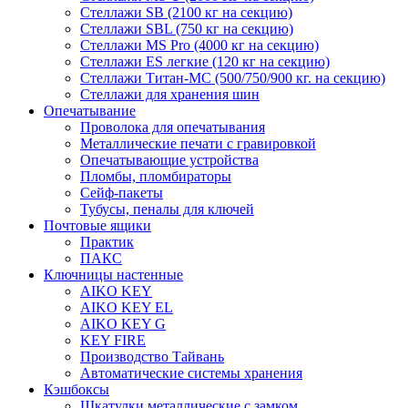
Стеллажи SB (2100 кг на секцию)
Стеллажи SBL (750 кг на секцию)
Стеллажи MS Pro (4000 кг на секцию)
Стеллажи ES легкие (120 кг на секцию)
Стеллажи Титан-МС (500/750/900 кг. на секцию)
Стеллажи для хранения шин
Опечатывание
Проволока для опечатывания
Металлические печати с гравировкой
Опечатывающие устройства
Пломбы, пломбираторы
Сейф-пакеты
Тубусы, пеналы для ключей
Почтовые ящики
Практик
ПАКС
Ключницы настенные
AIKO KEY
AIKO KEY EL
AIKO KEY G
KEY FIRE
Производство Тайвань
Автоматические системы хранения
Кэшбоксы
Шкатулки металлические с замком