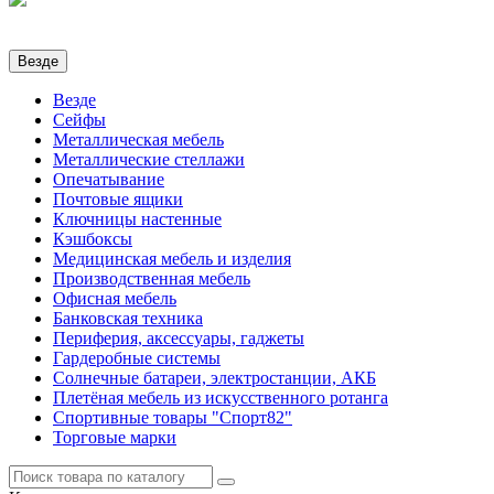
Везде
Везде
Сейфы
Металлическая мебель
Металлические стеллажи
Опечатывание
Почтовые ящики
Ключницы настенные
Кэшбоксы
Медицинская мебель и изделия
Производственная мебель
Офисная мебель
Банковская техника
Периферия, аксессуары, гаджеты
Гардеробные системы
Солнечные батареи, электростанции, АКБ
Плетёная мебель из искусственного ротанга
Спортивные товары "Спорт82"
Торговые марки