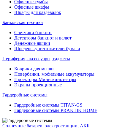
Офисные тумбы
Офисные шкафы
Шкафы для раздевалок
Банковская техника
Счетчики банкнот
Детекторы банкнот и валют
Денежные ящики
Шредеры-уничтожители бумаги
Периферия, аксессуары, гаджеты
Коврики для мыши
Повербанки, мобильные аккумуляторы
Проекторы-Мини-кинотеатры
Экраны проекционные
Гардеробные системы
Гардеробные системы TITAN-GS
Гардеробные системы PRAKTIK-HOME
Солнечные батареи, электростанции, АКБ