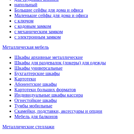
напольный
Большие сейфы для дома и офиса
Маленькие сейфы для дома и офиса
с ключом
с кодовым замком
с механическим замком
с электронным замком
Металлическая мебель
Шкафы архивные металлические
Шкафы для раздевалок (локеры) для одежды
Шкафы универсальные
Бухгалтерские шкафы
Картотеки
Абонентские шкафы
Картотеки больших форматов
Индивидуальные шкафы кассира
Огнестойкие шкафы
Тумбы мобильные
Скамейки, подставки, аксессуары и опции
Мебель для балконов
Металлические стеллажи