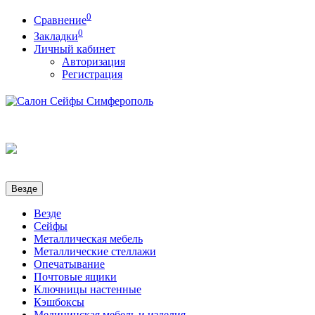
0
Сравнение
0
Закладки
Личный кабинет
Авторизация
Регистрация
Везде
Везде
Сейфы
Металлическая мебель
Металлические стеллажи
Опечатывание
Почтовые ящики
Ключницы настенные
Кэшбоксы
Медицинская мебель и изделия