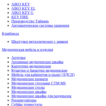
AIKO KEY
AIKO KEY EL
AIKO KEY G
KEY FIRE
Производство Тайвань
Автоматические системы хранения
Кэшбоксы
Шкатулки металлические с замком
Медицинская мебель и изделия
Аптечки
Архивные медицинские шкафы
Картотеки медицинские
Кушетки и банкетки медицинские
Мебель для кабинетов и палат (ЛДСП)
Медицинские кровати
Медицинские стеллажи CTM MS
Медицинские столы
Медицинские шкафы
Медицинские шкафы для раздевалок
Рециркуляторы
Сейфы термостаты