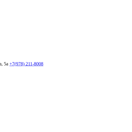
, 5а
+7(978)
211-8008