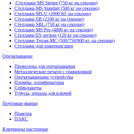
Стеллажи MS Strong (750 кг на секцию)
Стеллажи MS Standart (500 кг на секцию)
Стеллажи MS U (2000 КГ на секцию)
Стеллажи SB (2100 кг на секцию)
Стеллажи SBL (750 кг на секцию)
Стеллажи MS Pro (4000 кг на секцию)
Стеллажи ES легкие (120 кг на секцию)
Стеллажи Титан-МС (500/750/900 кг. на секцию)
Стеллажи для хранения шин
Опечатывание
Проволока для опечатывания
Металлические печати с гравировкой
Опечатывающие устройства
Пломбы, пломбираторы
Сейф-пакеты
Тубусы, пеналы для ключей
Почтовые ящики
Практик
ПАКС
Ключницы настенные