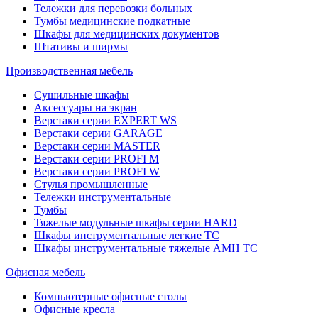
Тележки для перевозки больных
Тумбы медицинские подкатные
Шкафы для медицинских документов
Штативы и ширмы
Производственная мебель
Cушильные шкафы
Аксессуары на экран
Верстаки серии EXPERT WS
Верстаки серии GARAGE
Верстаки серии MASTER
Верстаки серии PROFI M
Верстаки серии PROFI W
Стулья промышленные
Тележки инструментальные
Тумбы
Тяжелые модульные шкафы серии HARD
Шкафы инструментальные легкие ТС
Шкафы инструментальные тяжелые AMH TC
Офисная мебель
Компьютерные офисные столы
Офисные кресла