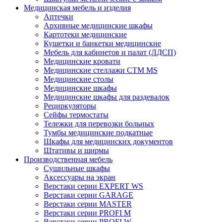
Медицинская мебель и изделия
Аптечки
Архивные медицинские шкафы
Картотеки медицинские
Кушетки и банкетки медицинские
Мебель для кабинетов и палат (ЛДСП)
Медицинские кровати
Медицинские стеллажи CTM MS
Медицинские столы
Медицинские шкафы
Медицинские шкафы для раздевалок
Рециркуляторы
Сейфы термостаты
Тележки для перевозки больных
Тумбы медицинские подкатные
Шкафы для медицинских документов
Штативы и ширмы
Производственная мебель
Cушильные шкафы
Аксессуары на экран
Верстаки серии EXPERT WS
Верстаки серии GARAGE
Верстаки серии MASTER
Верстаки серии PROFI M
Верстаки серии PROFI W