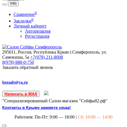
Info
0
Сравнение
0
Закладки
Личный кабинет
Авторизация
Регистрация
295011, Россия, Республика Крым
г.Симферополь, ул.
Самокиша, 5а
+7(978)
211-8008
8(978)
888-0-750
Заказать обратный звонок
boxsafe@ya.ru
Написать в MAX
"Специализированный Салон-магазин "Сейфы82.рф"
Контакты в Крыму нажмите сюда!
Работаем: Пн-Пт: 9:00 — 18:00 |
Сб: 10:00 — 14:00