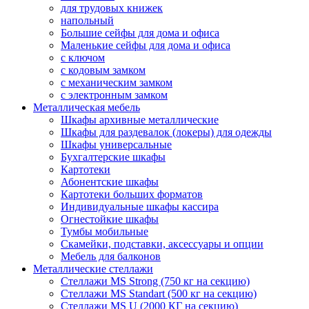
для трудовых книжек
напольный
Большие сейфы для дома и офиса
Маленькие сейфы для дома и офиса
с ключом
с кодовым замком
с механическим замком
с электронным замком
Металлическая мебель
Шкафы архивные металлические
Шкафы для раздевалок (локеры) для одежды
Шкафы универсальные
Бухгалтерские шкафы
Картотеки
Абонентские шкафы
Картотеки больших форматов
Индивидуальные шкафы кассира
Огнестойкие шкафы
Тумбы мобильные
Скамейки, подставки, аксессуары и опции
Мебель для балконов
Металлические стеллажи
Стеллажи MS Strong (750 кг на секцию)
Стеллажи MS Standart (500 кг на секцию)
Стеллажи MS U (2000 КГ на секцию)