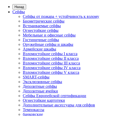
Назад
Сейфы
Сейфы от пожара + устойчивость к взлому
Биометрические сейфы
Встраиваемые сейфы
Огнестойкие сейфы
Мебельные и офисные сейфы
Гостиничные сейфы
Оружейные сейфы и шкафы
Армейские шкафы
Взломостойкие сейфы I класса
Взломостойкие сейфы II класса
Взломостойкие сейфы III класса
Взломостойкие сейфы IV класса
Взломостойкие сейфы V класса
SMART-сейфы
Эксклюзивные сейфы
Депозитные сейфы
Депозитные ячейки
Сейфы Европейской сертификации
Огнестойкие картотеки
Дополнительные аксессуары для сейфов
Темпокассы
банковские