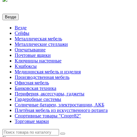
Везде
Везде
Сейфы
Металлическая мебель
Металлические стеллажи
Опечатывание
Почтовые ящики
Ключницы настенные
Кэшбоксы
Медицинская мебель и изделия
Производственная мебель
Офисная мебель
Банковская техника
Периферия, аксессуары, гаджеты
Гардеробные системы
Солнечные батареи, электростанции, АКБ
Плетёная мебель из искусственного ротанга
Спортивные товары "Спорт82"
Торговые марки