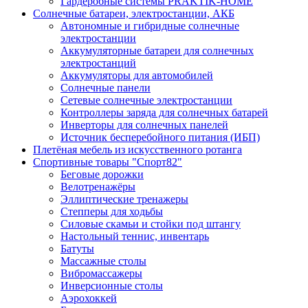
Гардеробные системы PRAKTIK-HOME
Солнечные батареи, электростанции, АКБ
Автономные и гибридные солнечные
электростанции
Аккумуляторные батареи для солнечных
электростанций
Аккумуляторы для автомобилей
Солнечные панели
Сетевые солнечные электростанции
Контроллеры заряда для солнечных батарей
Инверторы для солнечных панелей
Источник бесперебойного питания (ИБП)
Плетёная мебель из искусственного ротанга
Спортивные товары "Спорт82"
Беговые дорожки
Велотренажёры
Эллиптические тренажеры
Степперы для ходьбы
Силовые скамьи и стойки под штангу
Настольный теннис, инвентарь
Батуты
Массажные столы
Вибромассажеры
Инверсионные столы
Аэрохоккей