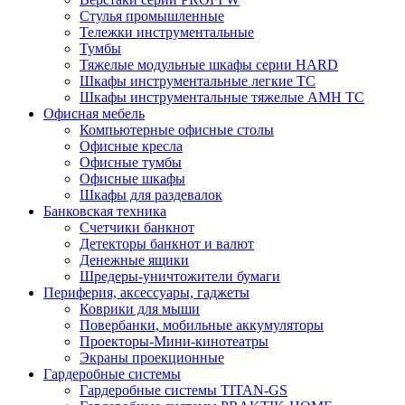
Стулья промышленные
Тележки инструментальные
Тумбы
Тяжелые модульные шкафы серии HARD
Шкафы инструментальные легкие ТС
Шкафы инструментальные тяжелые AMH TC
Офисная мебель
Компьютерные офисные столы
Офисные кресла
Офисные тумбы
Офисные шкафы
Шкафы для раздевалок
Банковская техника
Счетчики банкнот
Детекторы банкнот и валют
Денежные ящики
Шредеры-уничтожители бумаги
Периферия, аксессуары, гаджеты
Коврики для мыши
Повербанки, мобильные аккумуляторы
Проекторы-Мини-кинотеатры
Экраны проекционные
Гардеробные системы
Гардеробные системы TITAN-GS