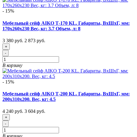
- 15%
Мебельный сейф AIKO Т-170 KL. Габариты, ВxШxГ, мм:
170x260x230 Вес, кг: 3.7 Объем, л: 8
3 380 руб.
2 873 руб.
+
-
В корзину
- 15%
Мебельный сейф AIKO Т-200 KL. Габариты, ВxШxГ, мм:
200x310x200. Вес, кг: 4.5
4 240 руб.
3 604 руб.
+
-
В корзину