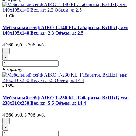
- 15%
Мебельный сейф AIKO Т-140 EL. Габариты, ВxШxГ, мм:
140x195x140 Вес, кг: 2.3 Объем, л: 2.5
4 360 руб.
3 706 руб.
+
-
В корзину
- 15%
Мебельный сейф AIKO Т-230 KL. Габариты, ВxШxГ, мм:
230x310x250 Вес, кг: 5.5 Объем, л: 14.4
4 360 руб.
3 706 руб.
+
-