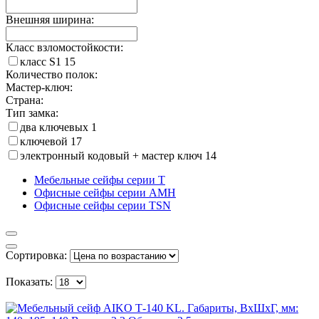
Внешняя ширина:
Класс взломостойкости:
класс S1
15
Количество полок:
Мастер-ключ:
Страна:
Тип замка:
два ключевых
1
ключевой
17
электронный кодовый + мастер ключ
14
Мебельные сейфы серии Т
Офисные сейфы серии AMH
Офисные сейфы серии TSN
Сортировка:
Показать: