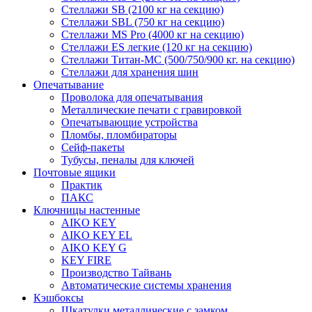
Стеллажи SB (2100 кг на секцию)
Стеллажи SBL (750 кг на секцию)
Стеллажи MS Pro (4000 кг на секцию)
Стеллажи ES легкие (120 кг на секцию)
Стеллажи Титан-МС (500/750/900 кг. на секцию)
Стеллажи для хранения шин
Опечатывание
Проволока для опечатывания
Металлические печати с гравировкой
Опечатывающие устройства
Пломбы, пломбираторы
Сейф-пакеты
Тубусы, пеналы для ключей
Почтовые ящики
Практик
ПАКС
Ключницы настенные
AIKO KEY
AIKO KEY EL
AIKO KEY G
KEY FIRE
Производство Тайвань
Автоматические системы хранения
Кэшбоксы
Шкатулки металлические с замком